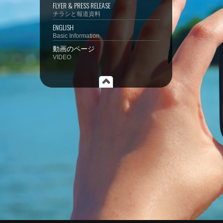
FLYER & PRESS RELEASE
チラシと報道資料
ENGLISH
Basic Information
動画のページ
VIDEO