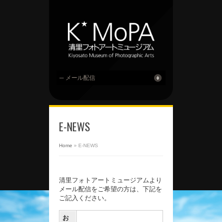
E-NEWS
Home
»
E-NEWS
清里フォトアートミュージアムより
メール配信をご希望の方は、下記を
ご記入ください。
お