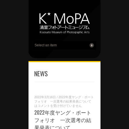
NEWS
2022年3月16日
/
2022年度ヤング・ポート
フォリオ 一次選考の結果発表について
は
コメントを受け付けていません
2022年度ヤング・ポート
フォリオ 一次選考の結
果発表について