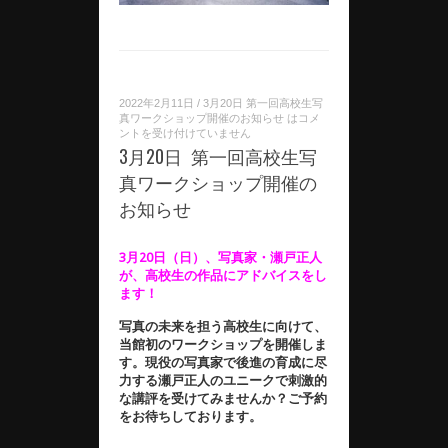
2022年2月11日
/
3月20日 第一回高校生写
真ワークショップ開催のお知らせ は
コメ
ントを受け付けていません
3月20日 第一回高校生写
真ワークショップ開催の
お知らせ
3月20日（日）、写真家・瀬戸正人
が、高校生の作品にアドバイスをし
ます！
写真の未来を担う高校生に向けて、
当館初のワークショップを開催しま
す。現役の写真家で後進の育成に尽
力する瀬戸正人のユニークで刺激的
な講評を受けてみませんか？ご予約
をお待ちしております。