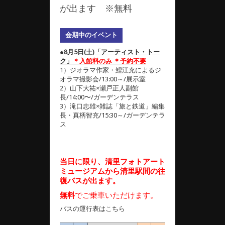
が出ます ※無料
会期中のイベント
●8月5日(土)「アーティスト・トー
ク」
＊入館料のみ ＊予約不要
1）ジオラマ作家・鯉江充によるジ
オラマ撮影会/13:00～/展示室
2）山下大祐×瀬戸正人副館
長/14:00〜/ガーデンテラス
3）滝口忠雄×雑誌「旅と鉄道」編集
長・真柄智充/15:30～/ガーデンテラ
ス
当日に限り、清里フォトアート
ミュージアムから清里駅間の往
復バスが出ます。
無料
でご乗車いただけます。
バスの運行表はこちら