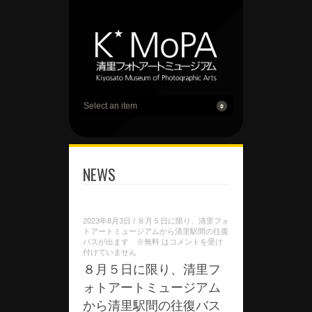
NEWS
2023年8月3日
/
８月５日に限り、清里フォ
トアートミュージアムから清里駅間の往復
バスが出ます ※無料 は
コメントを受け
付けていません
８月５日に限り、清里フ
ォトアートミュージアム
から清里駅間の往復バス